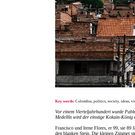
Key words:
Colombia
, politics,
society, ideas, v
Vor einem Vierteljahrhundert wurde Pablo
Medellín wird der einstige Kokain-König 
Francisco und Irene Flores, er 99, sie 89 
den blanken Stein. Die kleinen Zimmer sin