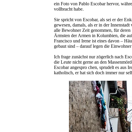
ein Foto von Pablo Escobar hervor, währen
vollbracht habe.
Sie spricht von Escobar, als sei er der Enk
gewesen, damals, als er in der Innenstadt
alle Bewohner Zeit genommen, für deren S
Ärmsten der Armen in Kolumbien, die auf 
Francisco und Irene ist eines davon – Häu­
gebaut sind – darauf legen die Einwohner 
Ich frage zunächst nur zögerlich nach Esco
die Leute nicht gerne an den Massenmörder
Escobar angespro­ chen, sprudelt es aus I
katholisch, er hat sich doch immer nur sel