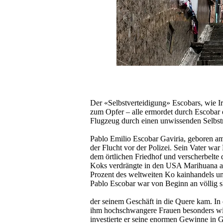
Der «Selbstverteidigung» Escobars, wie Ir
zum Opfer – alle ermordet durch Escobar od
Flugzeug durch einen unwissenden Selbstm
Pablo Emilio Escobar Gaviria, geboren am
der Flucht vor der Polizei. Sein Vater war
dem örtlichen Friedhof und verscherbelte
Koks verdrängte in den USA Marihuana als 
Prozent des weltweiten Ko­ kainhandels und
Pablo Escobar war von Beginn an völlig 
der seinem Geschäft in die Quere kam. I
ihm hochschwangere Frauen besonders will
investierte er seine enormen Gewinne in Gr