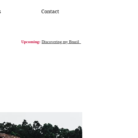
s
Contact
Upcoming:
Discovering my Brazil