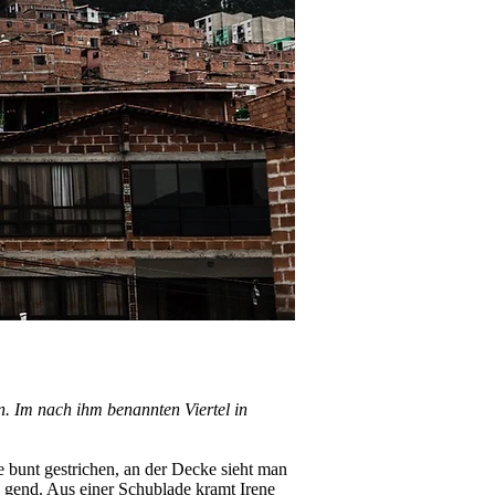
n. Im nach ihm benannten Viertel in
de bunt gestrichen, an der Decke sieht man
­ gend. Aus einer Schublade kramt Irene