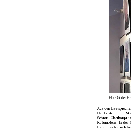
Ein Ort der E
Aus den Lautsprecher
Die Leute in den Str
Schrott. Überhaupt i
Kolumbiens. In der 
Hier befinden sich l