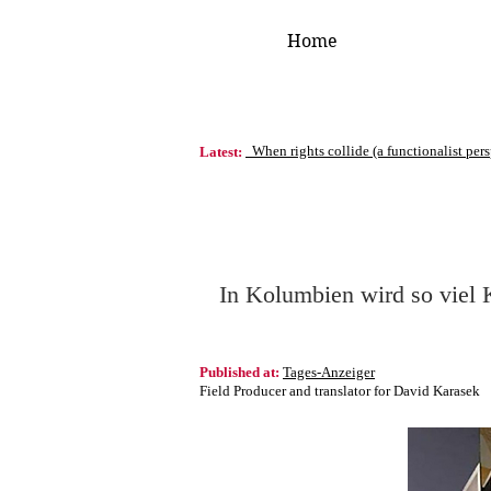
Home
When rights collide (a functionalist per
Latest:
In Kolumbien wird so viel 
Published at:
Tages-Anzeiger
Field Producer and translator for David Karasek