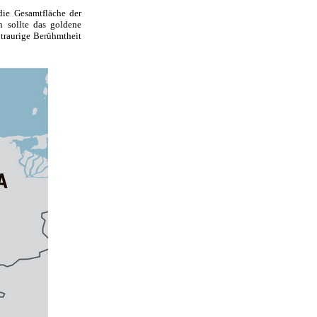
ie Gesamtfläche der
 sollte das goldene
 traurige Berühmtheit