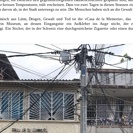
r heissen Temperaturen, trüb erscheinen. Dass vor zwei Tagen in diesen Strassen e
 davon ab, in der Stadt unterwegs zu sein. Die Menschen haben sich an die Gewal
misch aus Lärm, Drogen, Gewalt und Tod ist die «Casa de la Memoria», das 
 ein Museum, an dessen Eingangstür ein Aufkleber ins Auge sticht, der ei
t. Ein Sticker, der in der Schweiz eine durchgestrichene Zigarette oder einen d