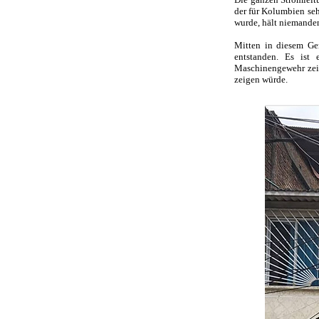
der für Kolumbien seh
wurde, hält niemanden
Mitten in diesem Ge
entstanden. Es ist
Maschinengewehr zeig
zeigen würde.