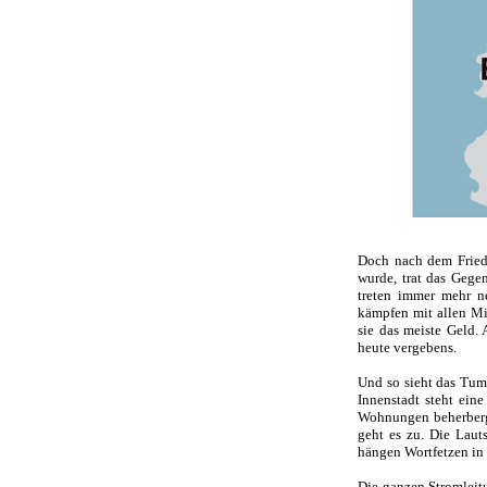
Doch nach dem Fried
wurde, trat das Gegen
treten immer mehr n
kämpfen mit allen Mi
sie das meiste Geld. 
heute vergebens.
Und so sieht das Tum
Innenstadt steht ein
Wohnungen beherberge
geht es zu. Die Laut
hängen Wortfetzen in 
Die ganzen Stromleit