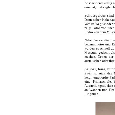
Anscheinend völlig n
erinnert, und zugleic
Schutzgelder sind
Denn neben Kokabauer
Wer im Weg ist oder n
zeigt Fotos von über
Radio von dem Museum
Neben Verwandten der
begann, Fotos und Da
wurden es schnell zu 
Museum, gedacht als 
machen. Neben der 
austauschen oder ihre
Sauber, leise, bunt
Zwar ist auch das M
heruntergetropfte Far
eine Primarschule,
Ausstellungsstücken 
an Wänden und Decken
Ringbuch.