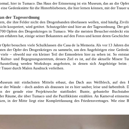
ormal, hier in Tumaco. Das Haus der Erinnerung ist ein Museum, das an die Opfer
h eine Gedenkstätte für die Hinterbliebenen, die hier lernen können, mit der Traue
 an der Tagesordnung
n, die ihre Felder nicht den Drogenbanden überlassen wollen, sind häufig Zivilis
icht kooperiert, wird getötet. Schutzgelder sind hier an der Tagesordnung. Der gr
 700 Opfern des Drogenkrieges in Tumaco. Wie die meisten Besucher entdeckt ein
 erfahren hat, einige seiner Bekannten auf den Fotos und kennt deren Geschichte
 Opfer besuchen viele Schulklassen die Casa de la Memoria. Als vor 13 Jahren d
ten der Opfer des Drogenkrieges zu sammeln, um den Angehörigen eine Gedenks
viele – obwohl nur ein kleiner Teil der Ermordeten hier zu sehen ist. So entsta
Kultur- und Begegnungszentrum, dessen Ziel es ist, auf die aktuelle Misere 
Ausstellung werden Workshops angeboten, in denen sich Angehörige beim
r Trauer durch Malen Ausdruck verleihen.
useum mit einfachsten Mitteln erbaut, das Dach aus Wellblech, auf den Fu
be der Wände – doch anders als draussen ist es hier sauber, leise und farbenfroh.
 in der gerade eine Projektwoche stattfindet: Bunte, gebastelte Buchsta
der Räume, die über Tumaco und die Pazifikküste erzählen. An Karneval erinnern
, in der Mitte liegt eine Komplettfassung des Friedensvertrages. Wie eine Bib