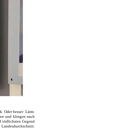
k. Oder besser: Lärm.
pen und klingen nach
nd tödlichsten Gegend
 Landesdurchschnitt.