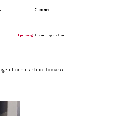
s
Contact
Upcoming:
Discovering my Brazil
ngen finden sich in Tumaco.