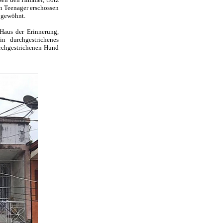
in Teenager erschossen
t gewöhnt.
Haus der Erinnerung,
n durchgestrichenes
urchgestrichenen Hund